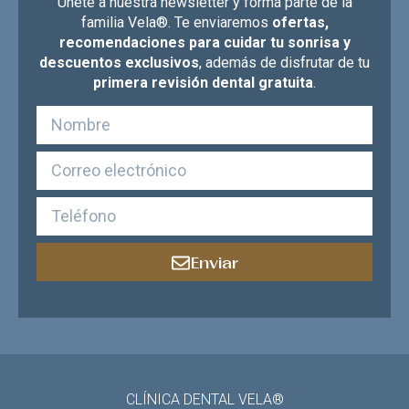
Únete a nuestra newsletter y forma parte de la
familia Vela®. Te enviaremos
ofertas,
recomendaciones para cuidar tu sonrisa y
descuentos exclusivos
, además de disfrutar de tu
primera revisión dental gratuita
.
Enviar
CLÍNICA DENTAL VELA®